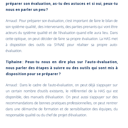
préparer son évaluation, as-tu des astuces et si oui, peux-tu
nous en parler un peu ?
Arnaud : Pour préparer son évaluation, c’est important de faire le bilan de
son système qualité, des intervenants, des parties prenants qui vont être
acteurs du système qualité et de l’évaluation quand elle aura lieu. Dans
cette optique, on peut décider de faire sa propre évaluation. La HAS met
à disposition des outils via SYNAE pour réaliser sa propre auto-
évaluation.
Tiphaine : Peux-tu nous en dire plus sur l’auto-évaluation,
nous parler des étapes à suivre ou des outils qui sont mis à
disposition pour se préparer ?
Arnaud : Dans le cadre de l’auto-évaluation, on peut déjà s’appuyer sur
un certain nombre d’outils existants, le référentiel de la HAS qui est
disponible, des manuels d’évaluation. On peut aussi s’appuyer sur des
recommandations de bonnes pratiques professionnelles, on peut rentrer
dans une démarche de formation et de sensibilisation des équipes, du
responsable qualité ou du chef de projet d’évaluation.