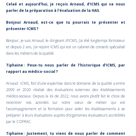
Celaé et aujourd’hui, je reçois Arnaud, d’ICMS qui va nous
parler de la préparation à l’évaluation de la HAS.
Bonjour Arnaud, est-ce que tu pourrais te présenter et
présenter ICMS ?
Bonjour, je suis Arnaud, le dirigeant d’ICMS, j’ai été longtemps formateur
et depuis 2 ans, j’ai rejoint ICMS qui est un cabinet de conseils spécialisé
dans les métiers de la qualité.
Tiphaine : Peux-tu nous parler de l’historique d’ICMS, par
rapport au médico-social ?
Arnaud : ICMS, fort d’une expertise dans le domaine de la qualité a entre
2009 et 2020 réalisé des évaluations externes des établissements
médico-sociaux. Depuis la loi de 2022, nous avons plutôt fait le choix de
recentrer nos activités sur notre cœur de métier qui est
l’accompagnement et la formation pour aider les établissements à se
préparer à leurs évaluations auprès d’organismes évaluateurs accrédités
par le COFRAC.
Tiphaine : Justement, tu viens de nous parler de comment