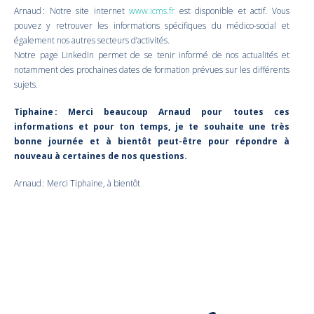
Arnaud : Notre site internet
www.icms.fr
est disponible et actif. Vous
pouvez y retrouver les informations spécifiques du médico-social et
également nos autres secteurs d’activités.
Notre page LinkedIn permet de se tenir informé de nos actualités et
notamment des prochaines dates de formation prévues sur les différents
sujets.
Tiphaine : Merci beaucoup Arnaud pour toutes ces
informations et pour ton temps, je te souhaite une très
bonne journée et à bientôt peut-être pour répondre à
nouveau à certaines de nos questions.
Arnaud : Merci Tiphaine, à bientôt