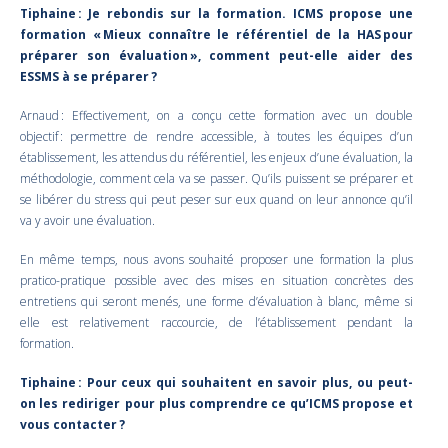
Tiphaine : Je rebondis sur la formation. ICMS propose une
formation « Mieux connaître le référentiel de la HAS pour
préparer son évaluation », comment peut-elle aider des
ESSMS à se préparer ?
Arnaud : Effectivement, on a conçu cette formation avec un double
objectif : permettre de rendre accessible, à toutes les équipes d’un
établissement, les attendus du référentiel, les enjeux d’une évaluation, la
méthodologie, comment cela va se passer. Qu’ils puissent se préparer et
se libérer du stress qui peut peser sur eux quand on leur annonce qu’il
va y avoir une évaluation.
En même temps, nous avons souhaité proposer une formation la plus
pratico-pratique possible avec des mises en situation concrètes des
entretiens qui seront menés, une forme d’évaluation à blanc, même si
elle est relativement raccourcie, de l’établissement pendant la
formation.
Tiphaine : Pour ceux qui souhaitent en savoir plus, ou peut-
on les rediriger pour plus comprendre ce qu’ICMS propose et
vous contacter ?