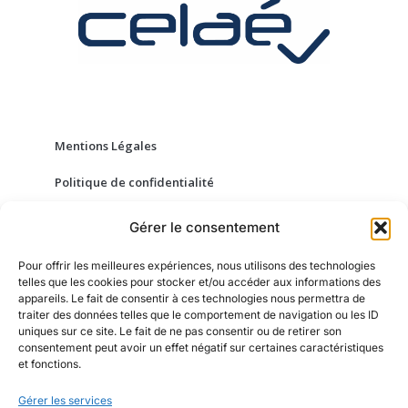
Mentions Légales
Politique de confidentialité
Conditions Générales de Vente
Gérer le consentement
Gestion des cookies
Pour offrir les meilleures expériences, nous utilisons des technologies
telles que les cookies pour stocker et/ou accéder aux informations des
appareils. Le fait de consentir à ces technologies nous permettra de
traiter des données telles que le comportement de navigation ou les ID
À propos de CELAÉ
uniques sur ce site. Le fait de ne pas consentir ou de retirer son
consentement peut avoir un effet négatif sur certaines caractéristiques
FAQ
et fonctions.
Gérer les services
02 55 10 16 94