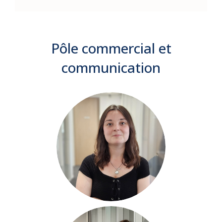
Pôle commercial et
communication
Nina
NAULLEAU
Cheffe de projet
commercial
in