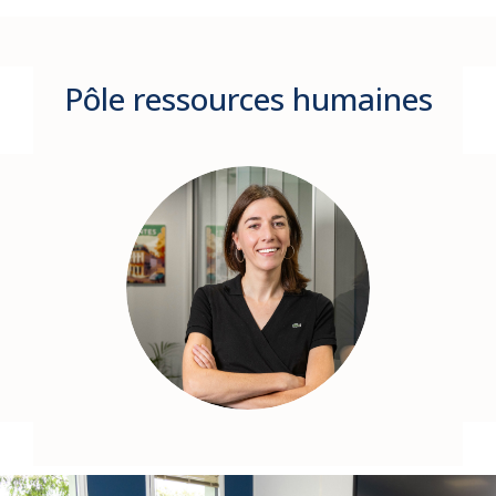
Pôle ressources humaines
Anne
PROFFIT
Responsable
des ressources
humaines
in