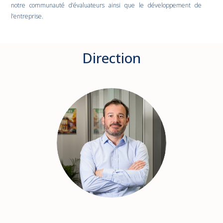
notre communauté d’évaluateurs ainsi que le développement de
l’entreprise.
Direction
François
COHEN-
HADRIA
Dirigeant
in