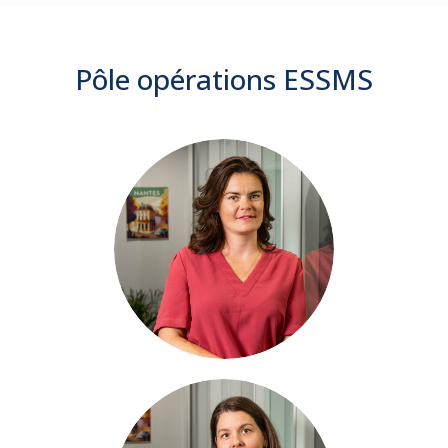
Pôle opérations ESSMS
Frédérique
BARGUILLET
Responsable
Pôle opérations
& Référente SMS
in
Tatiana