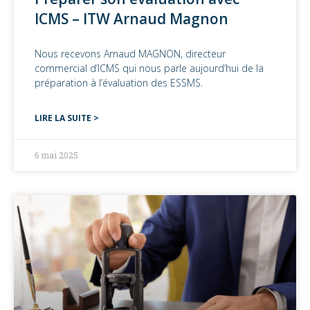
ICMS – ITW Arnaud Magnon
Nous recevons Arnaud MAGNON, directeur
commercial d’ICMS qui nous parle aujourd’hui de la
préparation à l’évaluation des ESSMS.
LIRE LA SUITE >
6 mai 2025